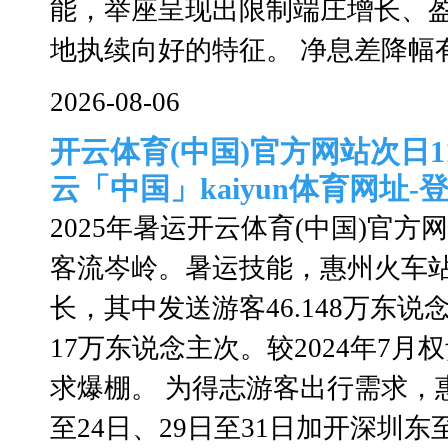
能，举座呈现出限制端庄增长、
地执续向好的特征。 净息差降幅有所
2026-08-06
开云体育(中国)官方网站次日11
云「中国」kaiyun体育网址-
2025年暑运开云体育(中国)官
客流岑岭。暑运技能，惠州火车
长，其中发送游客46.148万东说念
17万东说念主次。较2024年7
求爆棚。 为得志游客出行需求，惠
至24日、29日至31日加开深圳东