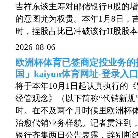
吉祥东谈主寿对邮储银行H股的
的意图尤为权贵。本年1月8日，
时，捏股占比已冲破该行H股股本的5
2026-08-06
欧洲杯体育已签商定投业务的
国」kaiyun体育网址-登录入
将于本年10月1日起认真执行的
经管观念》（以下简称“代销新规
时。在不及两个月时候里欧洲杯
治愈代销业务样貌。记者贯注到
银行齐集两日公告表露，辞别断绝