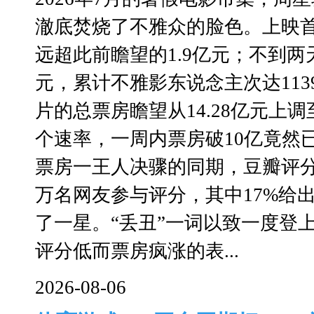
澈底焚烧了不雅众的脸色。上映首
远超此前瞻望的1.9亿元；不到两
元，累计不雅影东说念主次达11
片的总票房瞻望从14.28亿元上调至
个速率，一周内票房破10亿竟然
票房一王人决骤的同期，豆瓣评分却
万名网友参与评分，其中17%给出
了一星。“丢丑”一词以致一度登
评分低而票房疯涨的表...
2026-08-06