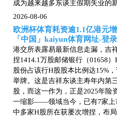
成为越来越多东谈主假期失业的新遴
2026-08-06
欧洲杯体育耗资逾1.1亿港元增捏
「中国」kaiyun体育网址-登
港交所表露易最新信息走漏，吉祥
捏1414.1万股邮储银行（0165
股份占该行H股股本比例达15%
举牌。这是吉祥东谈主寿年内第
股，而这一作为，正是2025年
一缩影——领域当今，已有7家上
中多家H股所在获屡次增捏，布局