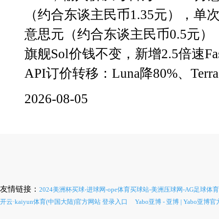
（约合东谈主民币1.35元），单次
意思元（约合东谈主民币0.5元）；中
旗舰Sol价钱不变，新增2.5倍速Fas
API订价转移：Luna降80%、Terra降
2026-08-05
友情链接：
2024美洲杯买球-进球网-ope体育买球站-美洲压球网-AG足球体
开云·kaiyun体育(中国大陆)官方网站 登录入口
Yabo亚博 - 亚博 | Yabo亚博